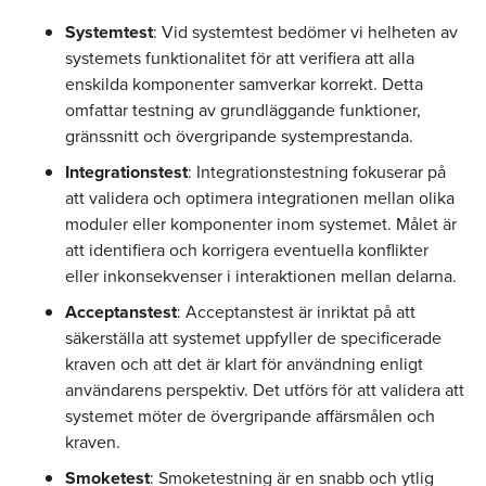
Systemtest
: Vid systemtest bedömer vi helheten av
systemets funktionalitet för att verifiera att alla
enskilda komponenter samverkar korrekt. Detta
omfattar testning av grundläggande funktioner,
gränssnitt och övergripande systemprestanda.
Integrationstest
: Integrationstestning fokuserar på
att validera och optimera integrationen mellan olika
moduler eller komponenter inom systemet. Målet är
att identifiera och korrigera eventuella konflikter
eller inkonsekvenser i interaktionen mellan delarna.
Acceptanstest
: Acceptanstest är inriktat på att
säkerställa att systemet uppfyller de specificerade
kraven och att det är klart för användning enligt
användarens perspektiv. Det utförs för att validera att
systemet möter de övergripande affärsmålen och
kraven.
Smoketest
: Smoketestning är en snabb och ytlig