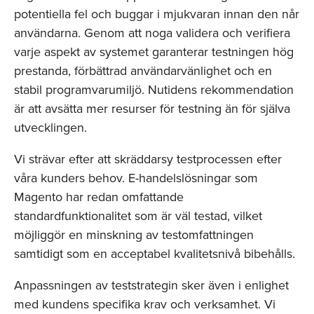
potentiella fel och buggar i mjukvaran innan den når
användarna. Genom att noga validera och verifiera
varje aspekt av systemet garanterar testningen hög
prestanda, förbättrad användarvänlighet och en
stabil programvarumiljö. Nutidens rekommendation
är att avsätta mer resurser för testning än för själva
utvecklingen.
Vi strävar efter att skräddarsy testprocessen efter
våra kunders behov. E-handelslösningar som
Magento har redan omfattande
standardfunktionalitet som är väl testad, vilket
möjliggör en minskning av testomfattningen
samtidigt som en acceptabel kvalitetsnivå bibehålls.
Anpassningen av teststrategin sker även i enlighet
med kundens specifika krav och verksamhet. Vi