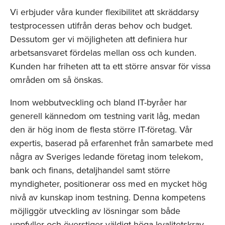
Vi erbjuder våra kunder flexibilitet att skräddarsy
testprocessen utifrån deras behov och budget.
Dessutom ger vi möjligheten att definiera hur
arbetsansvaret fördelas mellan oss och kunden.
Kunden har friheten att ta ett större ansvar för vissa
områden om så önskas.
Inom webbutveckling och bland IT-byråer har
generell kännedom om testning varit låg, medan
den är hög inom de flesta större IT-företag. Vår
expertis, baserad på erfarenhet från samarbete med
några av Sveriges ledande företag inom telekom,
bank och finans, detaljhandel samt större
myndigheter, positionerar oss med en mycket hög
nivå av kunskap inom testning. Denna kompetens
möjliggör utveckling av lösningar som både
uppfyller och överstiger väldigt höga kvalitetskrav.