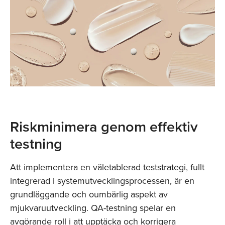
Riskminimera genom effektiv
testning
Att implementera en väletablerad teststrategi, fullt
integrerad i systemutvecklingsprocessen, är en
grundläggande och oumbärlig aspekt av
mjukvaruutveckling. QA-testning spelar en
avgörande roll i att upptäcka och korrigera