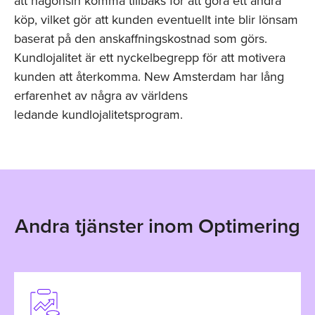
att någonsin komma tillbaks för att göra ett andra
köp, vilket gör att kunden eventuellt inte blir lönsam
baserat på den anskaffningskostnad som görs.
Kundlojalitet är ett nyckelbegrepp för att motivera
kunden att återkomma. New Amsterdam har lång
erfarenhet av några av världens
ledande kundlojalitetsprogram.
Andra tjänster inom Optimering