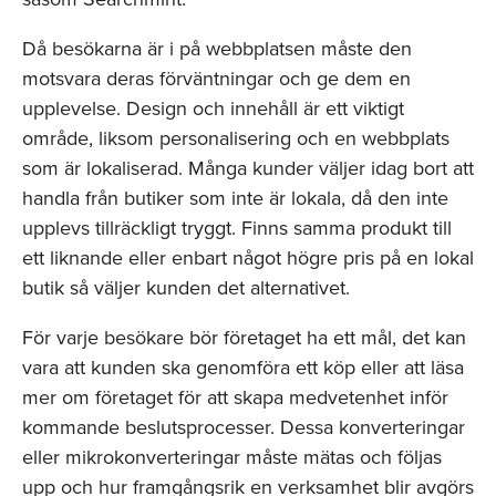
Då besökarna är i på webbplatsen måste den
motsvara deras förväntningar och ge dem en
upplevelse. Design och innehåll är ett viktigt
område, liksom personalisering och en webbplats
som är lokaliserad. Många kunder väljer idag bort att
handla från butiker som inte är lokala, då den inte
upplevs tillräckligt tryggt. Finns samma produkt till
ett liknande eller enbart något högre pris på en lokal
butik så väljer kunden det alternativet.
För varje besökare bör företaget ha ett mål, det kan
vara att kunden ska genomföra ett köp eller att läsa
mer om företaget för att skapa medvetenhet inför
kommande beslutsprocesser. Dessa konverteringar
eller mikrokonverteringar måste mätas och följas
upp och hur framgångsrik en verksamhet blir avgörs