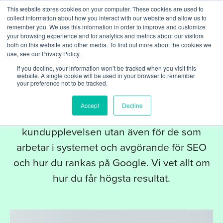
This website stores cookies on your computer. These cookies are used to
collect information about how you interact with our website and allow us to
remember you. We use this information in order to improve and customize
your browsing experience and for analytics and metrics about our visitors
both on this website and other media. To find out more about the cookies we
use, see our Privacy Policy.
If you decline, your information won’t be tracked when you visit this
TJÄNSTER
website. A single cookie will be used in your browser to remember
your preference not to be tracked.
Optimering
Accept
Decline
Prestanda är inte bara viktig för
kundupplevelsen utan även för de som
arbetar i systemet och avgörande för SEO
och hur du rankas på Google. Vi vet allt om
hur du får högsta resultat.