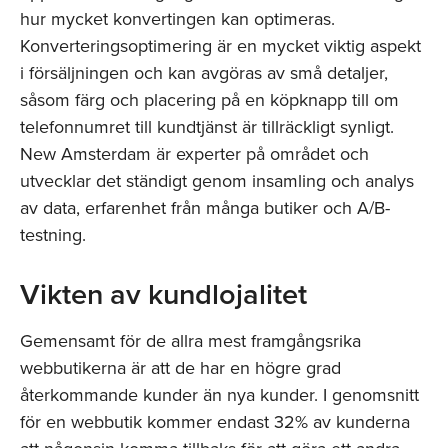
hur mycket konvertingen kan optimeras.
Konverteringsoptimering är en mycket viktig aspekt
i försäljningen och kan avgöras av små detaljer,
såsom färg och placering på en köpknapp till om
telefonnumret till kundtjänst är tillräckligt synligt.
New Amsterdam är experter på området och
utvecklar det ständigt genom insamling och analys
av data, erfarenhet från många butiker och A/B-
testning.
Vikten av kundlojalitet
Gemensamt för de allra mest framgångsrika
webbutikerna är att de har en högre grad
återkommande kunder än nya kunder. I genomsnitt
för en webbutik kommer endast 32% av kunderna