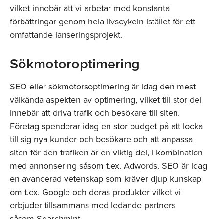
vilket innebär att vi arbetar med konstanta
förbättringar genom hela livscykeln istället för ett
omfattande lanseringsprojekt.
Sökmotoroptimering
SEO eller sökmotorsoptimering är idag den mest
välkända aspekten av optimering, vilket till stor del
innebär att driva trafik och besökare till siten.
Företag spenderar idag en stor budget på att locka
till sig nya kunder och besökare och att anpassa
siten för den trafiken är en viktig del, i kombination
med annonsering såsom t.ex. Adwords. SEO är idag
en avancerad vetenskap som kräver djup kunskap
om t.ex. Google och deras produkter vilket vi
erbjuder tillsammans med ledande partners
såsom Searchmint.