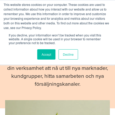
This website stores cookies on your computer. These cookies are used to
collect information about how you interact with our website and allow us to
remember you. We use this information in order to improve and customize
your browsing experience and for analytics and metrics about our visitors
both on this website and other media. To find out more about the cookies we
use, see our Privacy Policy.
If you decline, your information won’t be tracked when you visit this
TJÄNSTER
website. A single cookie will be used in your browser to remember
your preference not to be tracked.
Tillväxt & expansion
Accept
Decline
För att vidareutvecklas och växa hjälper vi
din verksamhet att nå ut till nya marknader,
kundgrupper, hitta samarbeten och nya
försäljningskanaler.