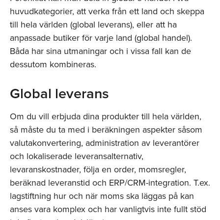
huvudkategorier, att verka från ett land och skeppa
till hela världen (global leverans), eller att ha
anpassade butiker för varje land (global handel).
Båda har sina utmaningar och i vissa fall kan de
dessutom kombineras.
Global leverans
Om du vill erbjuda dina produkter till hela världen,
så måste du ta med i beräkningen aspekter såsom
valutakonvertering, administration av leverantörer
och lokaliserade leveransalternativ,
levaranskostnader, följa en order, momsregler,
beräknad leveranstid och ERP/CRM-integration. T.ex.
lagstiftning hur och när moms ska läggas på kan
anses vara komplex och har vanligtvis inte fullt stöd