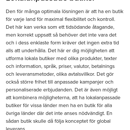
Den för många optimala lösningen är att ha en butik
för varje land för maximal flexibilitet och kontroll.
Det här kan verka som ett tidsödande åtagande,
men korrekt uppsatt så behöver det inte vara det
och i dess enklaste form kräver det ingen extra tid
alls att underhålla. Det här er dig möjligheten att
utforma lokala butiker med olika produkter, texter
och information, språk, priser, valutor, betalnings
och leveransmetoder, olika avtalsvillkor. Det gör
också större frihet till anpassade kampanjer och
personaliserade erbjudanden. Det är även möjligt
att kombinera möjligheterna, att ha lokalanpassade
butiker för vissa länder men ha en butik för alla
övriga länder där det inte anses nödvändigt. En
sådan butik skulle då följa konceptet för global
leverans.