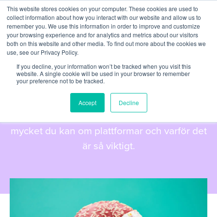
This website stores cookies on your computer. These cookies are used to
collect information about how you interact with our website and allow us to
remember you. We use this information in order to improve and customize
your browsing experience and for analytics and metrics about our visitors
both on this website and other media. To find out more about the cookies we
use, see our Privacy Policy.
If you decline, your information won’t be tracked when you visit this
ANALYS
website. A single cookie will be used in your browser to remember
your preference not to be tracked.
Plattformsanalys
Accept
Decline
Innan du bestämmer dig, ta reda på så
mycket du kan om plattformar och varför det
är så viktigt.