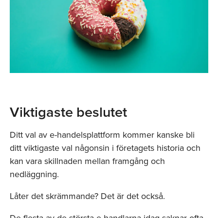
Viktigaste beslutet
Ditt val av e-handelsplattform kommer kanske bli
ditt viktigaste val någonsin i företagets historia och
kan vara skillnaden mellan framgång och
nedläggning.
Låter det skrämmande? Det är det också.
De flesta av de största e-handlarna idag saknar ofta