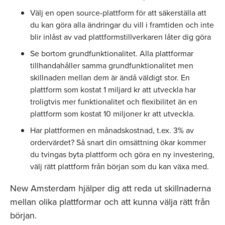
Välj en open source-plattform för att säkerställa att
du kan göra alla ändringar du vill i framtiden och inte
blir inlåst av vad plattformstillverkaren låter dig göra
Se bortom grundfunktionalitet. Alla plattformar
tillhandahåller samma grundfunktionalitet men
skillnaden mellan dem är ändå väldigt stor. En
plattform som kostat 1 miljard kr att utveckla har
troligtvis mer funktionalitet och flexibilitet än en
plattform som kostat 10 miljoner kr att utveckla.
Har plattformen en månadskostnad, t.ex. 3% av
ordervärdet? Så snart din omsättning ökar kommer
du tvingas byta plattform och göra en ny investering,
välj rätt plattform från början som du kan växa med.
New Amsterdam hjälper dig att reda ut skillnaderna
mellan olika plattformar och att kunna välja rätt från
början.