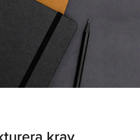
kturera krav