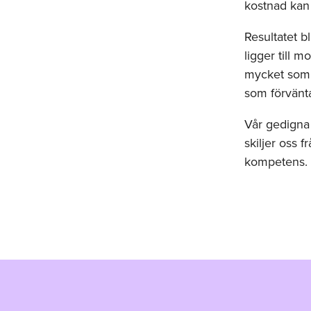
kostnad kan 
Resultatet b
ligger till m
mycket som 
som förväntas
Vår gedigna
skiljer oss 
kompetens.