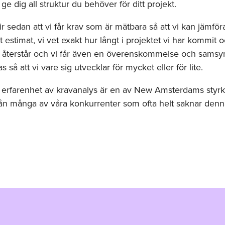
ge dig all struktur du behöver för ditt projekt.
lir sedan att vi får krav som är mätbara så att vi kan jämför
ot estimat, vi vet exakt hur långt i projektet vi har kommit 
återstår och vi får även en överenskommelse och samsy
 så att vi vare sig utvecklar för mycket eller för lite.
 erfarenhet av kravanalys är en av New Amsterdams styr
från många av våra konkurrenter som ofta helt saknar den