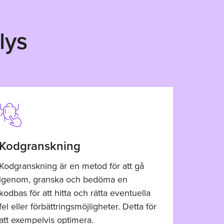
lys
Kodgranskning
Kodgranskning är en metod för att gå
igenom, granska och bedöma en
kodbas för att hitta och rätta eventuella
fel eller förbättringsmöjligheter. Detta för
att exempelvis optimera.