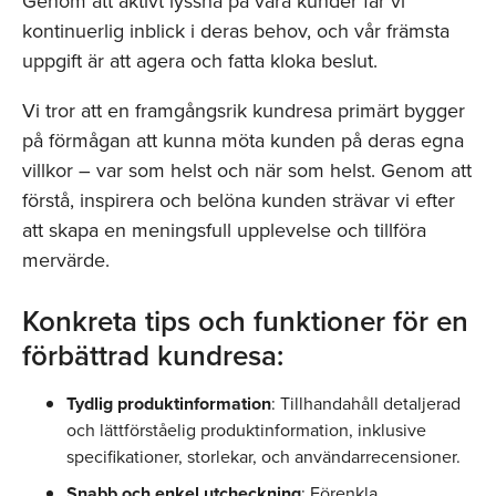
Genom att aktivt lyssna på våra kunder får vi
kontinuerlig inblick i deras behov, och vår främsta
uppgift är att agera och fatta kloka beslut.
Vi tror att en framgångsrik kundresa primärt bygger
på förmågan att kunna möta kunden på deras egna
villkor – var som helst och när som helst. Genom att
förstå, inspirera och belöna kunden strävar vi efter
att skapa en meningsfull upplevelse och tillföra
mervärde.
Konkreta tips och funktioner för en
förbättrad kundresa:
Tydlig produktinformation
: Tillhandahåll detaljerad
och lättförståelig produktinformation, inklusive
specifikationer, storlekar, och användarrecensioner.
Snabb och enkel utcheckning
: Förenkla