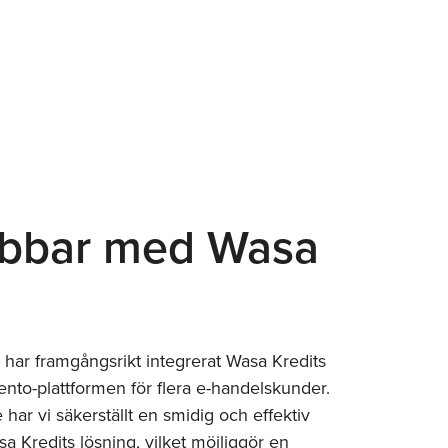
jobbar med Wasa
ar framgångsrikt integrerat Wasa Kredits
nto-plattformen för flera e-handelskunder.
ar vi säkerställt en smidig och effektiv
 Kredits lösning, vilket möjliggör en