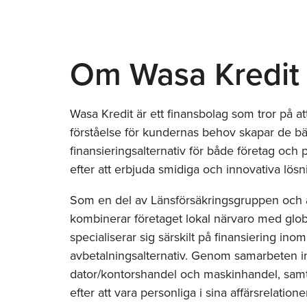
Om Wasa Kredit
Wasa Kredit är ett finansbolag som tror på a
förståelse för kundernas behov skapar de bä
finansieringsalternativ för både företag och 
efter att erbjuda smidiga och innovativa lösn
Som en del av Länsförsäkringsgruppen och ä
kombinerar företaget lokal närvaro med glob
specialiserar sig särskilt på finansiering i
avbetalningsalternativ. Genom samarbeten 
dator/kontorshandel och maskinhandel, samt d
efter att vara personliga i sina affärsrelationer