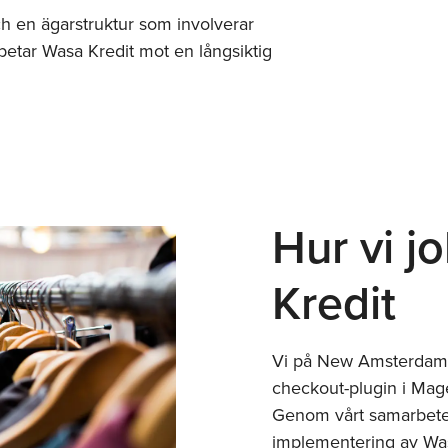
h en ägarstruktur som involverar
betar Wasa Kredit mot en långsiktig
Hur vi 
Kredit
Vi på New Amsterdam h
checkout-plugin i Mage
Genom vårt samarbete h
implementering av Wasa