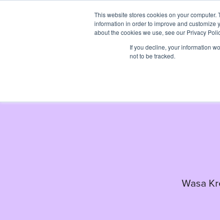
This website stores cookies on your computer. 
information in order to improve and customize y
about the cookies we use, see our Privacy Polic
If you decline, your information w
not to be tracked.
Wasa Kre