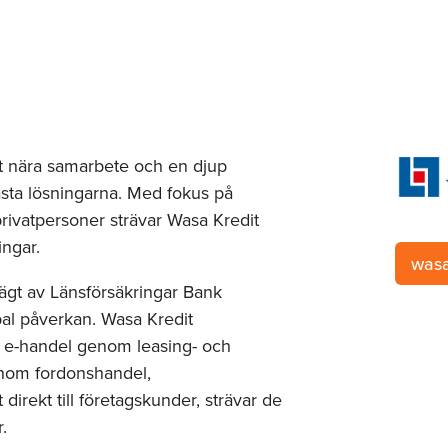
tt nära samarbete och en djup
sta lösningarna. Med fokus på
privatpersoner strävar Wasa Kredit
ingar.
wasa
gt av Länsförsäkringar Bank
al påverkan. Wasa Kredit
nom e-handel genom leasing- och
inom fordonshandel,
irekt till företagskunder, strävar de
.