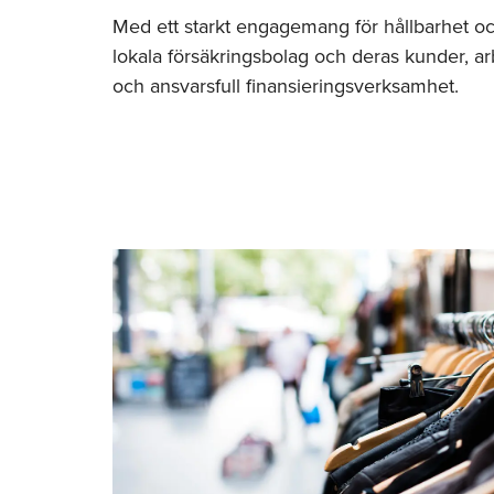
Med ett starkt engagemang för hållbarhet oc
lokala försäkringsbolag och deras kunder, ar
och ansvarsfull finansieringsverksamhet.