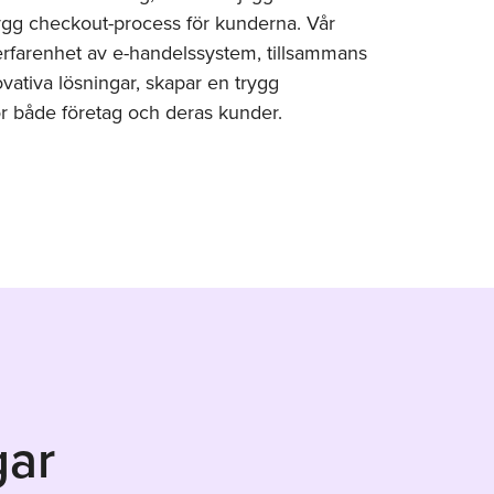
ygg checkout-process för kunderna. Vår
erfarenhet av e-handelssystem, tillsammans
ativa lösningar, skapar en trygg
r både företag och deras kunder.
gar