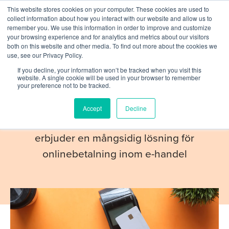
This website stores cookies on your computer. These cookies are used to
collect information about how you interact with our website and allow us to
remember you. We use this information in order to improve and customize
your browsing experience and for analytics and metrics about our visitors
both on this website and other media. To find out more about the cookies we
use, see our Privacy Policy.
If you decline, your information won’t be tracked when you visit this
PARTNERS
website. A single cookie will be used in your browser to remember
your preference not to be tracked.
Billmate
Accept
Decline
En svensk betaltjänstleverantör som
erbjuder en mångsidig lösning för
onlinebetalning inom e-handel