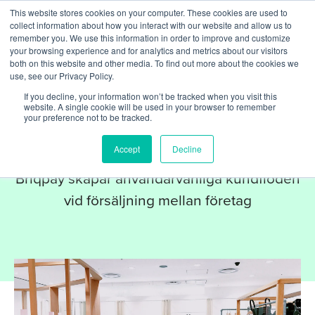
This website stores cookies on your computer. These cookies are used to
collect information about how you interact with our website and allow us to
remember you. We use this information in order to improve and customize
your browsing experience and for analytics and metrics about our visitors
both on this website and other media. To find out more about the cookies we
use, see our Privacy Policy.
If you decline, your information won’t be tracked when you visit this
website. A single cookie will be used in your browser to remember
PARTNERS
your preference not to be tracked.
Briqpay
Accept
Decline
Briqpay skapar användarvänliga kundflöden
vid försäljning mellan företag