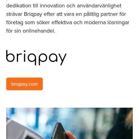
dedikation till innovation och användarvänlighet
strävar Briqpay efter att vara en pålitlig partner för
företag som söker effektiva och moderna lösningar
för sin onlinehandel.
briqpay.com