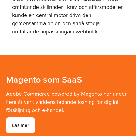
omfattande skillnader i krav och affärsmodeller
kunde en central motor driva den
gemensamma delen och ändå stödja
omfattande anpassningar i webbutiken.
Magento som SaaS
Adobe Commerce powered by Magento har under
flera år varit världens ledande lösning för digital
försäljning och e-handel.
Läs mer