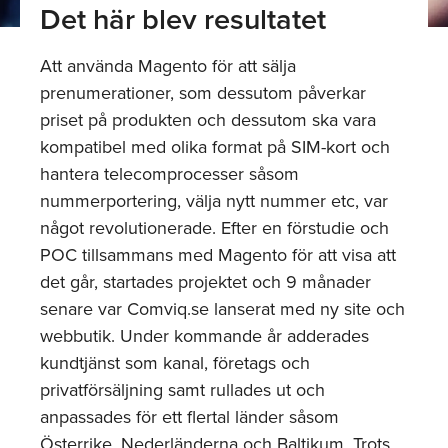
Det här blev resultatet
Att använda Magento för att sälja
prenumerationer, som dessutom påverkar
priset på produkten och dessutom ska vara
kompatibel med olika format på SIM-kort och
hantera telecomprocesser såsom
nummerportering, välja nytt nummer etc, var
något revolutionerade. Efter en förstudie och
POC tillsammans med Magento för att visa att
det går, startades projektet och 9 månader
senare var Comviq.se lanserat med ny site och
webbutik. Under kommande år adderades
kundtjänst som kanal, företags och
privatförsäljning samt rullades ut och
anpassades för ett flertal länder såsom
Österrike, Nederländerna och Baltikum. Trots