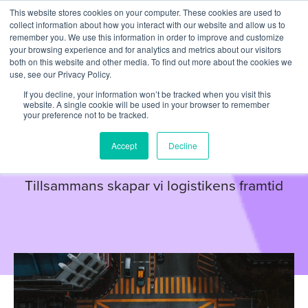
This website stores cookies on your computer. These cookies are used to
collect information about how you interact with our website and allow us to
remember you. We use this information in order to improve and customize
your browsing experience and for analytics and metrics about our visitors
both on this website and other media. To find out more about the cookies we
use, see our Privacy Policy.
If you decline, your information won’t be tracked when you visit this
website. A single cookie will be used in your browser to remember
your preference not to be tracked.
PARTNERS
Logtrade
Accept
Decline
Tillsammans skapar vi logistikens framtid