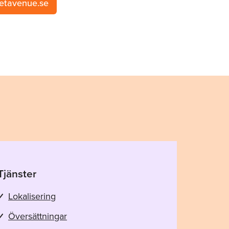
etavenue.se
Tjänster
Lokalisering
Översättningar