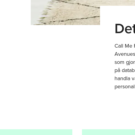
Det
Call Me 
Avenues 
som gjort
på datab
handla v
personal