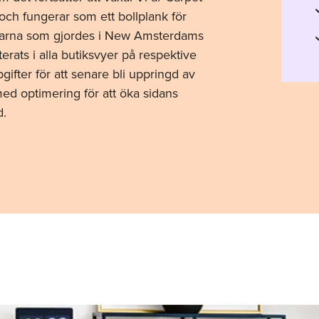
och fungerar som ett bollplank för
ingarna som gjordes i New Amsterdams
erats i alla butiksvyer på respektive
pgifter för att senare bli uppringd av
med optimering för att öka sidans
d.