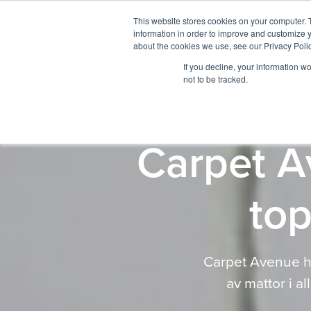
This website stores cookies on your computer. 
information in order to improve and customize y
about the cookies we use, see our Privacy Polic
If you decline, your information w
not to be tracked.
Carpet A
top
Carpet Avenue ha
av mattor i a