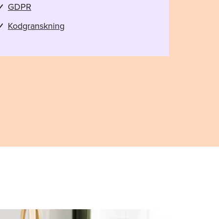
GDPR
Kodgranskning