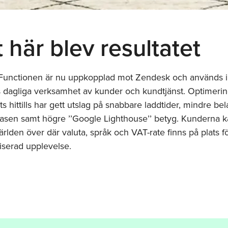
 här blev resultatet
Functionen är nu uppkopplad mot Zendesk och används i
dagliga verksamhet av kunder och kundtjänst. Optimeri
s hittills har gett utslag på snabbare laddtider, mindre bel
asen samt högre ’’Google Lighthouse’’ betyg. Kunderna 
ärlden över där valuta, språk och VAT-rate finns på plats f
iserad upplevelse.