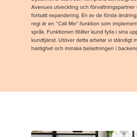
Avenues utveckling och förvaltningspartner 
fortsatt expandering. En av de första ändr
regi är en ’’Call Me’’-funktion som implement
språk. Funktionen tillåter kund fylla i sina up
kundtjänst. Utöver detta arbetar vi ständigt 
hastighet och minska belastningen i backen