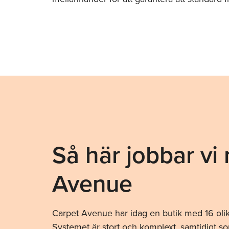
Så här jobbar vi
Avenue
Carpet Avenue har idag en butik med 16 olik
Systemet är stort och komplext, samtidigt som