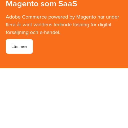
Magento som SaaS
Adobe Commerce powered by Magento har under
flera år varit världens ledande lösning för digital
försäljning och e-handel.
Läs mer