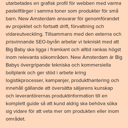
utarbetades en grafisk profil för webben med varma
pastellfärger i samma toner som produkter för små
barn. New Amsterdam ansvarar för genomförandet
av projektet och fortsatt drift, förvaltning och
vidareutveckling. Tillsammans med den externa och
prisvinnande SEO-byrån arbetar vi tekniskt med att
Big Baby ska ligga i framkant och alltid rankas högst
inom relevanta sökområden. New Amsterdam är Big
Babys övergripande tekniska och kommersiella
bollplank och ger stöd i arbete kring
logistikprocesser, kampanjer, produkthantering och
innehåll gällande att översätta säljarens kunskap
och leverantörernas produktinformation till en
komplett guide så att kund aldrig ska behöva söka
sig vidare för att veta mer om produkten eller inom
området.