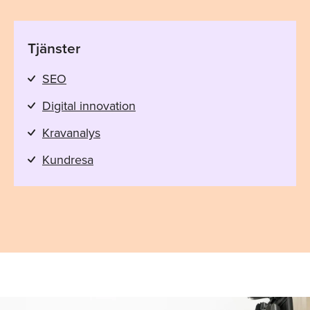
Tjänster
SEO
Digital innovation
Kravanalys
Kundresa