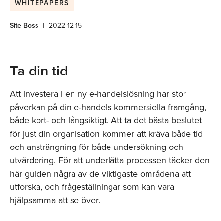
WHITEPAPERS
Site Boss
|
2022-12-15
Ta din tid
Att investera i en ny e-handelslösning
har stor
påverkan på din
e-handels
kommersiella framgång,
både kort- och långsiktigt. Att ta det bästa beslutet
för just din organisation kommer att kräva både tid
och ansträngning
för både undersökning och
utvärdering. För att underlätta processen täcker den
här guiden några
av de viktigaste områdena att
utforska, och frågeställningar som kan vara
hjälpsamma att se över.