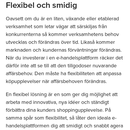
Flexibel och smidig
Oavsett om du är en liten, växande eller etablerad
verksamhet som letar vägar att särskiljas från
konkurrenterna så kommer verksamhetens behov
utvecklas och förändras över tid. Likaså kommer
marknaden och kundernas förväntningar förändras.
När du investerar i en e-handelsplattform räcker det
därför inte att se till att den tillgodoser nuvarande
affärsbehov. Den måste ha flexibiliteten att anpassa
köpupplevelser när affärsbehoven förändras.
E
n flexibel lösning är en som ger dig möjlighet att
arbeta med innovativa, nya idéer och ständigt
förbättra dina kunders shoppingupplevelse. På
samma spår som flexibilitet, så låter den ideala e-
handelsplattformen dig att smidigt och snabbt agera