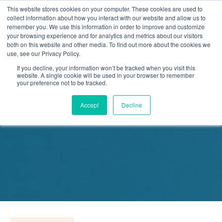
This website stores cookies on your computer. These cookies are used to
collect information about how you interact with our website and allow us to
remember you. We use this information in order to improve and customize
your browsing experience and for analytics and metrics about our visitors
both on this website and other media. To find out more about the cookies we
use, see our Privacy Policy.
If you decline, your information won’t be tracked when you visit this
website. A single cookie will be used in your browser to remember
your preference not to be tracked.
Guide - Processen att välja
plattform
Accept
Decline