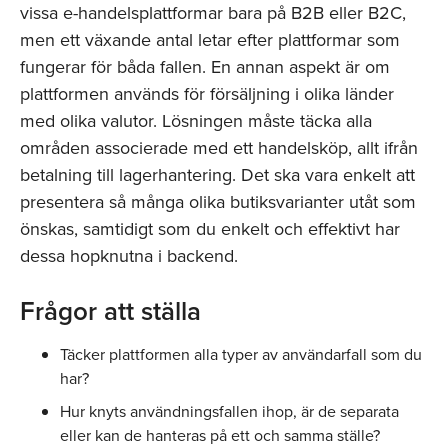
vissa e-handelsplattformar bara på B2B eller B2C,
men ett växande antal letar efter plattformar som
fungerar för båda fallen. En annan aspekt är om
plattformen används för försäljning i olika länder
med olika valutor. Lösningen måste täcka alla
områden associerade med ett handelsköp, allt ifrån
betalning till lagerhantering. Det ska vara enkelt att
presentera så många olika butiksvarianter utåt som
önskas, samtidigt som du enkelt och effektivt har
dessa hopknutna i backend.
Frågor att ställa
Täcker plattformen alla typer av användarfall som du
har?
Hur knyts användningsfallen ihop, är de separata
eller kan de hanteras på ett och samma ställe?